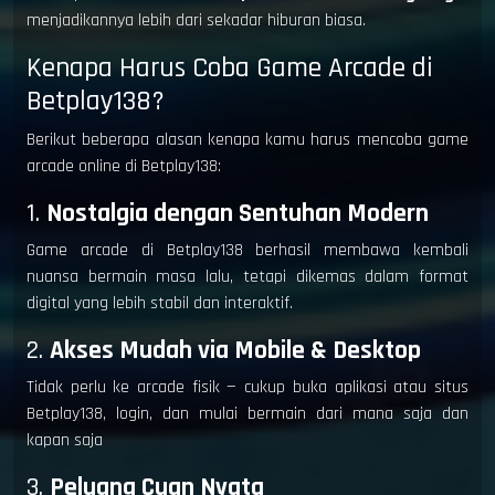
menjadikannya lebih dari sekadar hiburan biasa.
Kenapa Harus Coba Game Arcade di
Betplay138?
Berikut beberapa alasan kenapa kamu harus mencoba game
arcade online di Betplay138:
1.
Nostalgia dengan Sentuhan Modern
Game arcade di Betplay138 berhasil membawa kembali
nuansa bermain masa lalu, tetapi dikemas dalam format
digital yang lebih stabil dan interaktif.
2.
Akses Mudah via Mobile & Desktop
Tidak perlu ke arcade fisik — cukup buka aplikasi atau situs
Betplay138, login, dan mulai bermain dari mana saja dan
kapan saja
3.
Peluang Cuan Nyata