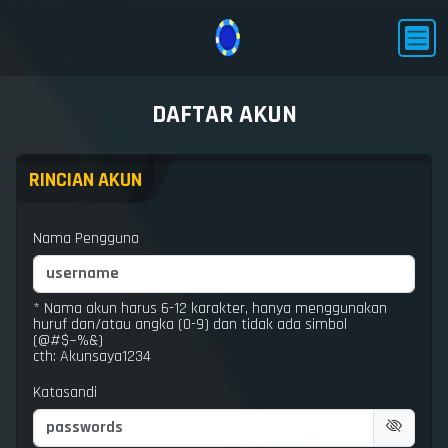
X
DAFTAR AKUN
RINCIAN AKUN
Nama Pengguna
* Nama akun harus 6-12 karakter, hanya menggunakan
huruf dan/atau angka (0-9) dan tidak ada simbol
(@#$~%&)
cth: Akunsaya1234
Katasandi