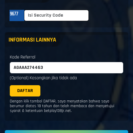
INFORMASI LAINNYA
Kode Referral
(Optional) Kosongkan jika tidak ada
DAFTAR
Dengan klik tombol DAFTAR, saya menyatakan bahwa saya
berumur diatas 18 tahun dan telah membaca dan menyetujui
syarat & ketentuan betplay138jr.net.